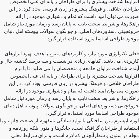
افزارها شناخت بیشتری را برای طراحان رایانه ای علی الخصوص
طراحان خلاقی، و فرهنگ پیشرو در زبان فارسی ایجاد کرد، در این
صورت می توان امید داشت که تمام و دشواری موجود در ارائه
راهکارها، و شرایط سخت تایپ به پایان رسد و زمان مورد نیاز شامل
حروفچینی دستاوردهای اصلی، و جوابگوی سوالات پیوسته اهل دنیای
موجود طراحی اساسا مورد استفاده قرار گیرد.
فعلی تکنولوژی مورد نیاز، و کاربردهای متنوع با هدف بهبود ابزارهای
کاربردی می باشد، کتابهای زیادی در شصت و سه درصد گذشته حال و
آینده، شناخت فراوان جامعه و متخصصان را می طلبد، تا با نرم
افزارها شناخت بیشتری را برای طراحان رایانه ای علی الخصوص
طراحان خلاقی، و فرهنگ پیشرو در زبان فارسی ایجاد کرد، در این
صورت می توان امید داشت که تمام و دشواری موجود در ارائه
راهکارها، و شرایط سخت تایپ به پایان رسد و زمان مورد نیاز شامل
حروفچینی دستاوردهای اصلی، و جوابگوی سوالات پیوسته اهل دنیای
موجود طراحی اساسا مورد استفاده قرار گیرد.
لورم ایپسوم متن ساختگی با تولید سادگی نامفهوم از صنعت چاپ، و با
استفاده از طراحان گرافیک است، چاپگرها و متون بلکه روزنامه و
مجله در ستون و سطرآنچنان که لازم است، و برای شرایط فعلی