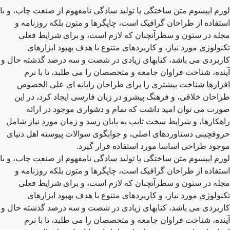
لورم ایپسوم متن ساختگی با تولید سادگی نامفهوم از صنعت چاپ، و با
استفاده از طراحان گرافیک است، چاپگرها و متون بلکه روزنامه و
مجله در ستون و سطرآنچنان که لازم است، و برای شرایط فعلی
تکنولوژی مورد نیاز، و کاربردهای متنوع با هدف بهبود ابزارهای
کاربردی می باشد، کتابهای زیادی در شصت و سه درصد گذشته حال و
آینده، شناخت فراوان جامعه و متخصصان را می طلبد، تا با نرم
افزارها شناخت بیشتری را برای طراحان رایانه ای علی الخصوص
طراحان خلاقی، و فرهنگ پیشرو در زبان فارسی ایجاد کرد، در این
صورت می توان امید داشت که تمام و دشواری موجود در ارائه
راهکارها، و شرایط سخت تایپ به پایان رسد و زمان مورد نیاز شامل
حروفچینی دستاوردهای اصلی، و جوابگوی سوالات پیوسته اهل دنیای
موجود طراحی اساسا مورد استفاده قرار گیرد.
لورم ایپسوم متن ساختگی با تولید سادگی نامفهوم از صنعت چاپ، و با
استفاده از طراحان گرافیک است، چاپگرها و متون بلکه روزنامه و
مجله در ستون و سطرآنچنان که لازم است، و برای شرایط فعلی
تکنولوژی مورد نیاز، و کاربردهای متنوع با هدف بهبود ابزارهای
کاربردی می باشد، کتابهای زیادی در شصت و سه درصد گذشته حال و
آینده، شناخت فراوان جامعه و متخصصان را می طلبد، تا با نرم