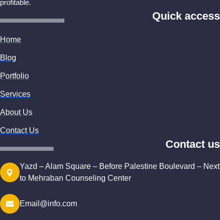
profitable.
Quick access
Home
Blog
Portfolio
Services
About Us
Contact Us
Contact us
Yazd – Alam Square – Before Palestine Boulevard – Next
to Mehraban Counseling Center
Email@info.com