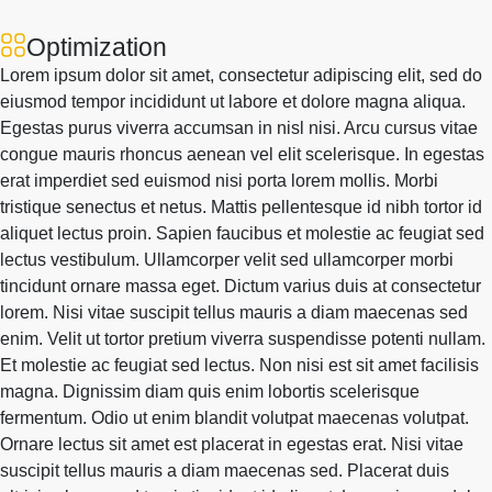
Optimization
Lorem ipsum dolor sit amet, consectetur adipiscing elit, sed do
eiusmod tempor incididunt ut labore et dolore magna aliqua.
Egestas purus viverra accumsan in nisl nisi. Arcu cursus vitae
congue mauris rhoncus aenean vel elit scelerisque. In egestas
erat imperdiet sed euismod nisi porta lorem mollis. Morbi
tristique senectus et netus. Mattis pellentesque id nibh tortor id
aliquet lectus proin. Sapien faucibus et molestie ac feugiat sed
lectus vestibulum. Ullamcorper velit sed ullamcorper morbi
tincidunt ornare massa eget. Dictum varius duis at consectetur
lorem. Nisi vitae suscipit tellus mauris a diam maecenas sed
enim. Velit ut tortor pretium viverra suspendisse potenti nullam.
Et molestie ac feugiat sed lectus. Non nisi est sit amet facilisis
magna. Dignissim diam quis enim lobortis scelerisque
fermentum. Odio ut enim blandit volutpat maecenas volutpat.
Ornare lectus sit amet est placerat in egestas erat. Nisi vitae
suscipit tellus mauris a diam maecenas sed. Placerat duis