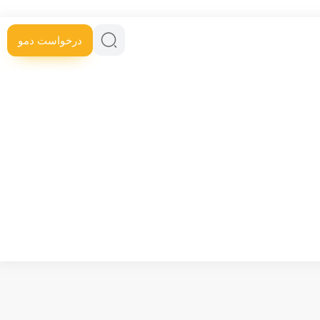
درخواست دمو