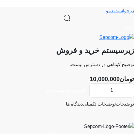
درخواست دمو
زيرسيستم خريد و فروش
توضیح کوتاهی در دسترس نیست.
تومان
10,000,000
+
-
افزودن به سبد خرید
زيرسيستم
خريد
توضیحات
توضیحات تکمیلی
دیدگاه ها
و
فروش
عدد