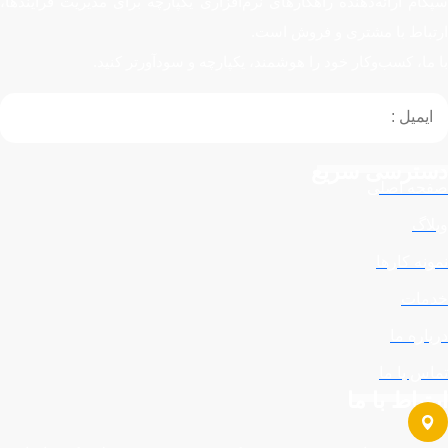
سپکام ارائه‌دهنده راهکارهای نرم‌افزاری یکپارچه برای مدیریت فرایندها،
ارتباط با مشتری و فروش است.
با ما، کسب‌وکار خود را هوشمند، یکپارچه و سودآورتر کنید.
دسترسی سریع
صفحه اصلی
وبلاگ
نمونه کارها
خدمات
درباره ما
تماس با ما
ارتباط با ما