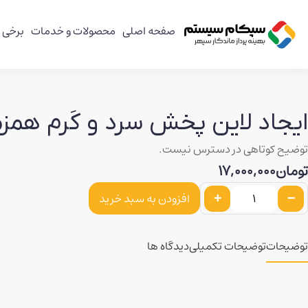
صفحه اصلی
محصولات و خدمات
برخی ا
ايجاد لاين پخش سرد و كَرم همز
توضیح کوتاهی در دسترس نیست.
تومان
17,000,000
+
-
افزودن به سبد خرید
توضیحات
توضیحات تکمیلی
دیدگاه ها