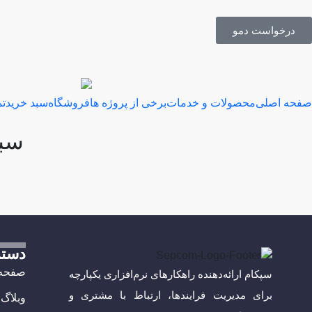
درخواست دمو
صفحه اصلی
محصولات و خدمات
برخی از پروژه ها
فروشگاه
سبد خرید
تم
سبد
دست
صفحه 
سپکام ارائه‌دهنده راهکارهای نرم‌افزاری یکپارچه
برای مدیریت فرایندها، ارتباط با مشتری و
وبلاگ